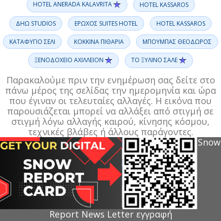
HOTEL ANERADA KALAVRITA
HOTEL KASSAROS
ΔΗΩ STUDIOS
ΕΡΩΧΟΣ SUITES HOTEL
ΗOTEL KASSAROS
ΚΑΤΑΦΥΓΙΟ ΣΕΛΙ
ΚΟΚΚΙΝΑ ΠΙΘΑΡΙΑ
ΜΠΟΥΜΠΑΣ ΘΕΟΔΩΡΟΣ
ΞΕΝΟΔΟΧΕΙΟ ΑΧΙΛΛΕΙΟΝ
ΤΟ ΞΥΛΙΝΟ ΣΑΛΕ
Παρακαλούμε πριν την ενημέρωση σας δείτε στο
πάνω μέρος της σελίδας την ημερομηνία και ώρα
που έγιναν οι τελευταίες αλλαγές. Η εικόνα που
παρουσιάζεται μπορεί να αλλάξει από στιγμή σε
στιγμή λόγω αλλαγής καιρού, κίνησης κόσμου,
τεχνικές βλάβες ή άλλους παράγοντες.
Snow
Report News Letter εγγραφή