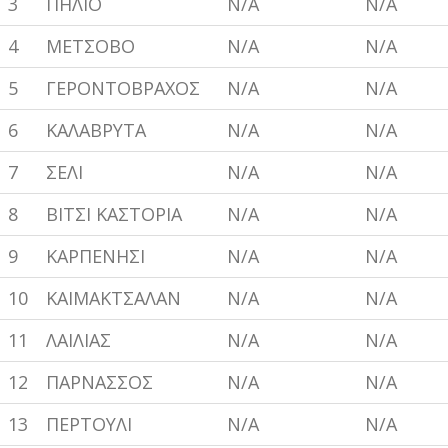
3
ΠΗΛΙΟ
N/A
N/A
4
ΜΕΤΣΟΒΟ
N/A
N/A
5
ΓΕΡΟΝΤΟΒΡΑΧΟΣ
N/A
N/A
6
ΚΑΛΑΒΡΥΤΑ
N/A
N/A
7
ΣΕΛΙ
N/A
N/A
8
ΒΙΤΣΙ ΚΑΣΤΟΡΙΑ
N/A
N/A
9
ΚΑΡΠΕΝΗΣΙ
N/A
N/A
10
ΚΑΙΜΑΚΤΣΑΛΑΝ
N/A
N/A
11
ΛΑΙΛΙΑΣ
N/A
N/A
12
ΠΑΡΝΑΣΣΟΣ
N/A
N/A
13
ΠΕΡΤΟΥΛΙ
N/A
N/A