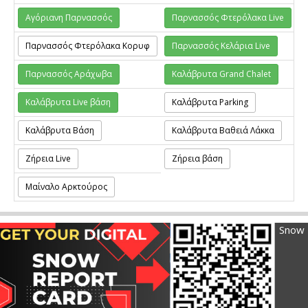
Αγόριανη Παρνασσός
Παρνασσός Φτερόλακα Live
Παρνασσός Φτερόλακα Κορυφ
Παρνασσός Κελάρια Live
Παρνασσός Αράχωβα
Καλάβρυτα Grand Chalet
Καλάβρυτα Live βάση
Καλάβρυτα Parking
Καλάβρυτα Βάση
Καλάβρυτα Βαθειά Λάκκα
Ζήρεια Live
Ζήρεια βάση
Μαίναλο Αρκτούρος
Snow