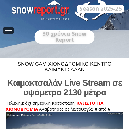
Season 2025-26
30
χρόνια Snow
Report
SNOW CAM ΧΙΟΝΟΔΡΟΜΙΚΟ ΚΕΝΤΡΟ
ΚΑΙΜΑΚΤΣΑΛΑΝ
Καιμακτσαλάν Live Stream σε
υψόμετρο 2130 μέτρα
Τελ.ενημ: όχι σημερινή Κατάσταση:
ΚΛΕΙΣΤΟ ΓΙΑ
ΧΙΟΝΟΔΡΟΜΙΑ
Αναβατήρες σε λειτουργία:
0
από
6