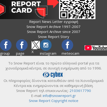
Report News Letter εγγραφή
Snow Report Archive 1997-2007
Snow Report Archive since 2007
Snow Report Story
X
group
page
instagram
meteocam
Το Snow Report είναι το πρώτο ελληνικό portal για τα
χιονοδρομικά κέντρα, σε συνεχή ενημέρωση από το 1996.
Οι πληροφορίες δίνονται κατευθείαν από τα Χιονοδρομικά
Κέντρα και ενημερώνονται σε καθημερινή βάση.
Snow Report τηλ επικοινωνίας:
2103617790
E-mail:
info@snowreport.gr
Snow Report Copyright notice