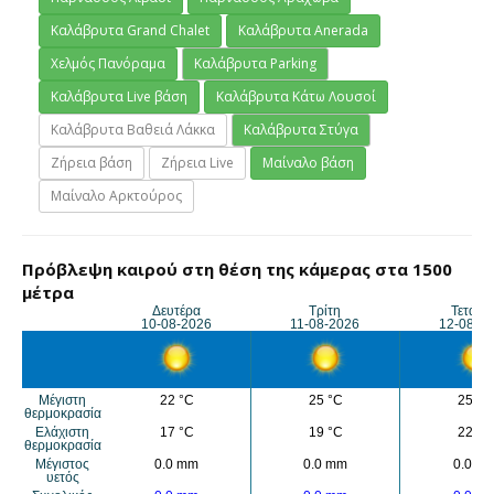
Καλάβρυτα Grand Chalet
Καλάβρυτα Anerada
Χελμός Πανόραμα
Καλάβρυτα Parking
Καλάβρυτα Live βάση
Καλάβρυτα Κάτω Λουσοί
Καλάβρυτα Βαθειά Λάκκα
Καλάβρυτα Στύγα
Ζήρεια βάση
Ζήρεια Live
Μαίναλο βάση
Μαίναλο Αρκτούρος
Πρόβλεψη καιρού στη θέση της κάμερας στα 1500
μέτρα