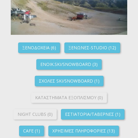
ΞΕΝΟΔΟΧΕΙΑ (6)
ΞΕΝΩΝΕΣ-STUDIO (12)
ΕΝΟΙΚ.SKI/SNOWBOARD (3)
ΣΧΟΛΕΣ SKI/SNOWBOARD (1)
ΚΑΤΑΣΤΗΜΑΤΑ ΕΞΟΠΛΙΣΜΟΥ (0)
NIGHT CLUBS (0)
ΕΣΤΙΑΤΟΡΙΑ/ΤΑΒΕΡΝΕΣ (1)
CAFE (1)
ΧΡΗΣΙΜΕΣ ΠΛΗΡΟΦΟΡΙΕΣ (13)