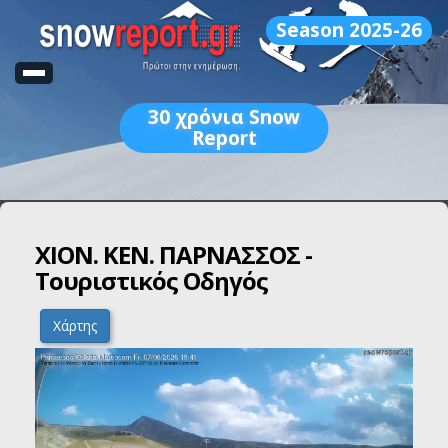
Season 2025-26
30
χρόνια Snow
Report
ΧΙΟΝ. ΚΕΝ. ΠΑΡΝΑΣΣΟΣ -
Τουριστικός Οδηγός
Χάρτης