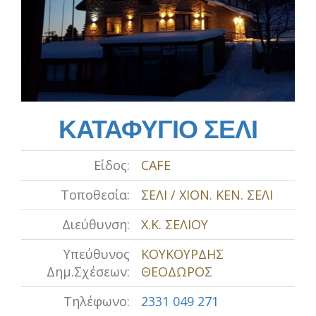
ΚΑΤΑΦΥΓΙΟ ΣΕΛΙ
Είδος:
CAFE
Τοποθεσία:
ΣΕΛΙ / ΧΙΟΝ. ΚΕΝ. ΣΕΛΙ
Διεύθυνση:
Χ.Κ. ΣΕΛΙΟΥ
Υπεύθυνος
ΚΟΥΚΟΥΡΔΗΣ
Δημ.Σχέσεων:
ΘΕΟΔΩΡΟΣ
Τηλέφωνο:
2331 049 271