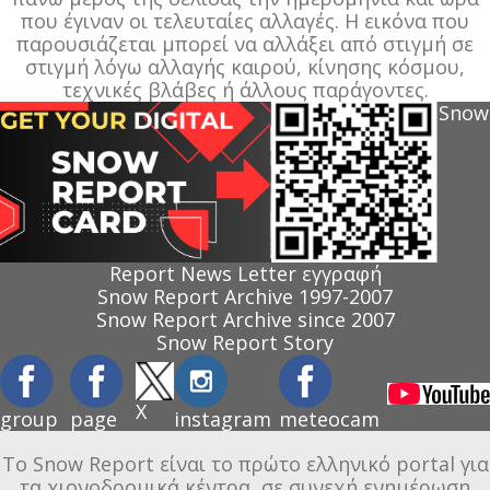
που έγιναν οι τελευταίες αλλαγές. Η εικόνα που
παρουσιάζεται μπορεί να αλλάξει από στιγμή σε
στιγμή λόγω αλλαγής καιρού, κίνησης κόσμου,
τεχνικές βλάβες ή άλλους παράγοντες.
Snow
Report News Letter εγγραφή
Snow Report Archive 1997-2007
Snow Report Archive since 2007
Snow Report Story
X
group
page
instagram
meteocam
Το Snow Report είναι το πρώτο ελληνικό portal για
τα χιονοδρομικά κέντρα, σε συνεχή ενημέρωση