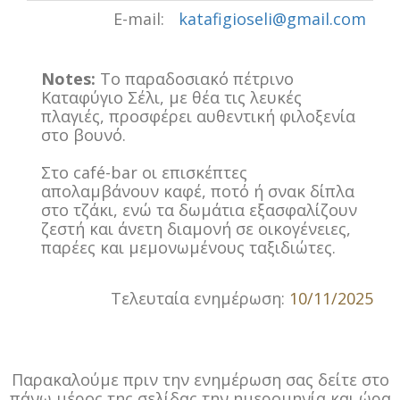
E-mail:
katafigioseli@gmail.com
Notes:
Το παραδοσιακό πέτρινο
Καταφύγιο Σέλι, με θέα τις λευκές
πλαγιές, προσφέρει αυθεντική φιλοξενία
στο βουνό.
Στο café-bar οι επισκέπτες
απολαμβάνουν καφέ, ποτό ή σνακ δίπλα
στο τζάκι, ενώ τα δωμάτια εξασφαλίζουν
ζεστή και άνετη διαμονή σε οικογένειες,
παρέες και μεμονωμένους ταξιδιώτες.
Τελευταία ενημέρωση:
10/11/2025
Παρακαλούμε πριν την ενημέρωση σας δείτε στο
πάνω μέρος της σελίδας την ημερομηνία και ώρα