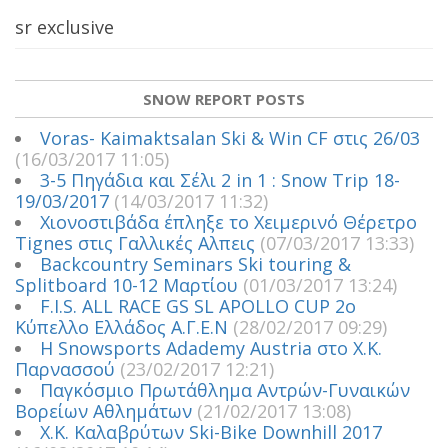
sr exclusive
SNOW REPORT POSTS
Voras- Kaimaktsalan Ski & Win CF στις 26/03
(16/03/2017 11:05)
3-5 Πηγάδια και Σέλι 2 in 1 : Snow Trip 18-
19/03/2017
(14/03/2017 11:32)
Χιονοστιβάδα έπληξε το Χειμερινό Θέρετρο
Tignes στις Γαλλικές Αλπεις
(07/03/2017 13:33)
Backcountry Seminars Ski touring &
Splitboard 10-12 Μαρτίου
(01/03/2017 13:24)
F.I.S. ALL RACE GS SL APOLLO CUP 2ο
Κύπελλο Ελλάδος Α.Γ.Ε.Ν
(28/02/2017 09:29)
Η Snowsports Adademy Austria στο Χ.Κ.
Παρνασσού
(23/02/2017 12:21)
Παγκόσμιο Πρωτάθλημα Αντρών-Γυναικών
Βορείων Αθλημάτων
(21/02/2017 13:08)
Χ.Κ. Καλαβρύτων Ski-Bike Downhill 2017