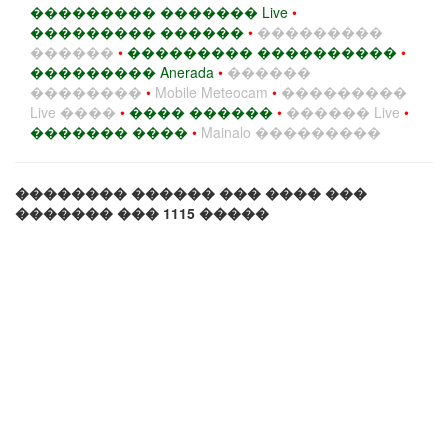
��������� ������� Live
•
��������� ������
•
���������
������
•
��������� ����������
•
��������� Anerada
•
������
��������
•
Mobile Meteocam
•
���������
Live ����
•
���� ������
•
������ Live
•
������� ����
•
Mainalo ���������
�������� ������ ��� ���� ���
������� ��� 1115 �����