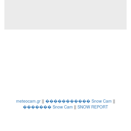
meteocam.gr
||
����������� Snow Cam
||
������� Snow Cam
||
SNOW REPORT