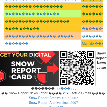
�������� ���������
��������
��������� �������
��������
��������� ����������
���������
���� ������
��������� 
��������� ������ �����
������
�������
Mainalo �
Snow
Report
News
Letter
�������:
>>���<<<
�� Snow Report News Letter ���� 2076 active E-mail ����.
Snow Report Archive 1997-2007
Snow Report Archive since 2007