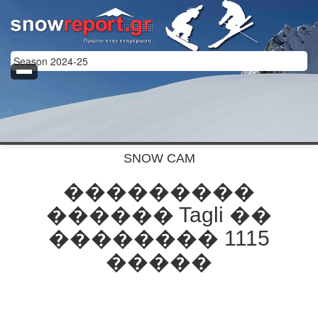
Season 2024-25
SNOW CAM
���������
������ Tagli ��
�������� 1115
�����