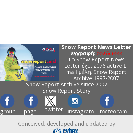
Snow Report News Letter
εγγραφή:
>>εδώ<<<
Το Snow Report News
Letter έχει 2076 active E-
mail μέλη.
Snow Report
Archive 1997-2007
Snow Report Archive since 2007
Snow Report Story
twitter
group
page
instagram
meteocam
Conceived, developed and updated by