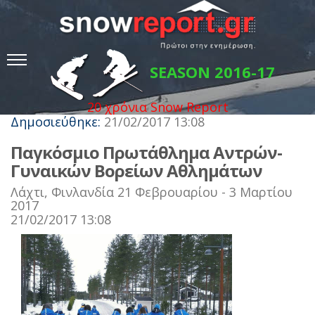
SEASON 2016-17
20 χρόνια Snow Report
Δημοσιεύθηκε:
21/02/2017 13:08
Παγκόσμιο Πρωτάθλημα Αντρών-
Γυναικών Βορείων Αθλημάτων
Λάχτι, Φινλανδία 21 Φεβρουαρίου - 3 Μαρτίου
2017
21/02/2017 13:08