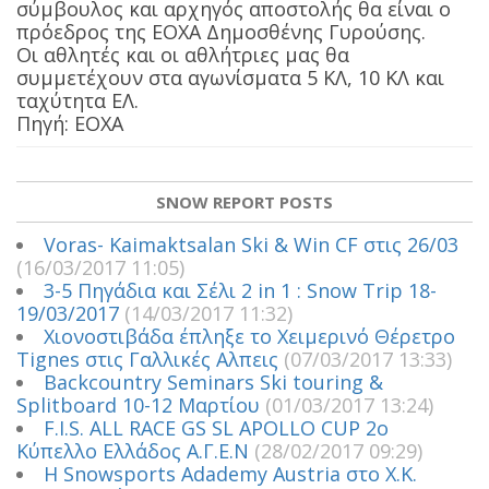
σύμβουλος και αρχηγός αποστολής θα είναι ο
πρόεδρος της ΕΟΧΑ Δημοσθένης Γυρούσης.
Οι αθλητές και οι αθλήτριες μας θα
συμμετέχουν στα αγωνίσματα 5 ΚΛ, 10 ΚΛ και
ταχύτητα ΕΛ.
Πηγή: ΕΟΧΑ
SNOW REPORT POSTS
Voras- Kaimaktsalan Ski & Win CF στις 26/03
(16/03/2017 11:05)
3-5 Πηγάδια και Σέλι 2 in 1 : Snow Trip 18-
19/03/2017
(14/03/2017 11:32)
Χιονοστιβάδα έπληξε το Χειμερινό Θέρετρο
Tignes στις Γαλλικές Αλπεις
(07/03/2017 13:33)
Backcountry Seminars Ski touring &
Splitboard 10-12 Μαρτίου
(01/03/2017 13:24)
F.I.S. ALL RACE GS SL APOLLO CUP 2ο
Κύπελλο Ελλάδος Α.Γ.Ε.Ν
(28/02/2017 09:29)
Η Snowsports Adademy Austria στο Χ.Κ.