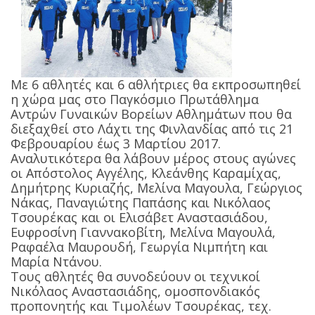
Με 6 αθλητές και 6 αθλήτριες θα εκπροσωπηθεί
η χώρα μας στο Παγκόσμιο Πρωτάθλημα
Αντρών Γυναικών Βορείων Αθλημάτων που θα
διεξαχθεί στο Λάχτι της Φινλανδίας από τις 21
Φεβρουαρίου έως 3 Μαρτίου 2017.
Αναλυτικότερα θα λάβουν μέρος στους αγώνες
οι Απόστολος Αγγέλης, Κλεάνθης Καραμίχας,
Δημήτρης Κυριαζής, Μελίνα Μαγουλα, Γεώργιος
Νάκας, Παναγιώτης Παπάσης και Νικόλαος
Τσουρέκας και οι Ελισάβετ Αναστασιάδου,
Ευφροσίνη Γιαννακοβίτη, Μελίνα Μαγουλά,
Ραφαέλα Μαυρουδή, Γεωργία Νιμπήτη και
Μαρία Ντάνου.
Τους αθλητές θα συνοδεύουν οι τεχνικοί
Νικόλαος Αναστασιάδης, ομοσπονδιακός
προπονητής και Τιμολέων Τσουρέκας, τεχ.