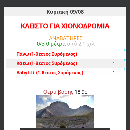
Κυριακή 09/08
ΚΛΕΙΣΤΟ ΓΙΑ ΧΙΟΝΟΔΡΟΜΙΑ
ΑΝΑΒΑΤΗΡΕΣ
0/3
0 μέτρα
από 2.1 χιλ
Πάνω (1-θέσιος Συρόμενος)
1
Κάτω (1-θέσιος Συρόμενος)
1
Baby lift (1-θέσιος Συρόμενος)
1
Θερμ.βάσης:
18.9c