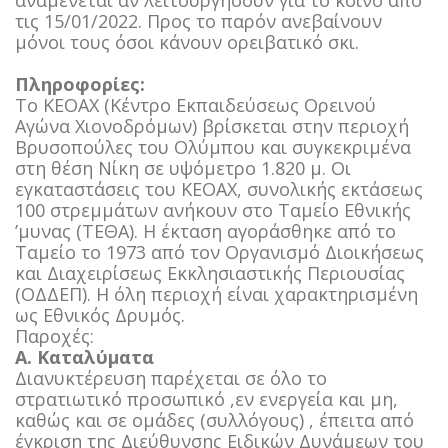
αναμένεται αν λειτουργήσουν για το κοινό από
τις 15/01/2022. Προς το παρόν ανεβαίνουν
μόνοι τους όσοι κάνουν ορειβατικό σκι.
Πληροφορίες:
Το ΚΕΟΑΧ (Κέντρο Εκπαιδεύσεως Ορεινού
Αγώνα Χιονοδρόμων) βρίσκεται στην περιοχή
Βρυσοπούλες του Ολύμπου και συγκεκριμένα
στη θέση Νίκη σε υψόμετρο 1.820 μ. Οι
εγκαταστάσεις του ΚΕΟΑΧ, συνολικής εκτάσεως
100 στρεμμάτων ανήκουν στο Ταμείο Εθνικής
’μυνας (ΤΕΘΑ). Η έκταση αγοράσθηκε από το
Ταμείο το 1973 από τον Οργανισμό Διοικήσεως
και Διαχειρίσεως Εκκλησιαστικής Περιουσίας
(ΟΔΔΕΠ). Η όλη περιοχή είναι χαρακτηρισμένη
ως Εθνικός Δρυμός.
Παροχές:
Α. Καταλύματα
Διανυκτέρευση παρέχεται σε όλο το
στρατιωτικό προσωπικό ,εν ενεργεία και μη,
καθώς και σε ομάδες (συλλόγους) , έπειτα από
έγκριση της Διεύθυνσης Ειδικών Δυνάμεων του