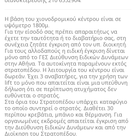
διανυκτέρευσης 210 6552904.
Η βάση του χιονοδρομικού κέντρου είναι σε
υψόμετρο 1800μ.
Για την είσοδό σας πρέπει απαραιτήτως να
έχετε την ταυτότητα ή το διαβατήριο σας, στη
συνέχεια ζητάτε έγκριση από τον υπ. διοικητή.
Για τους αλλοδαπούς η ειδική έγκριση δίνεται
μόνο από το ΓΕΣ Διεύθυνση Ειδικών Δυνάμεων
στην Αθήνα. Τα αυτοκίνητα παραμένουν εκτός
στρατοπέδου. Η λειτουργία του κέντρου είναι
δωρεάν. Έχει 3 αναβατήρες, για την χρήση των
lift το μόνο που απαιτείται είναι μια υπεύθυνη
δήλωση ότι σε περίπτωση ατυχήματος δεν
ευθύνεται ο στρατός.
Στα όρια του Στρατοπέδου υπάρχει καταφύγιο
το οποίο συντηρεί ο στρατός. Διαθέτει 30
περίπου κρεβάτια, μπάνιο και θέρμανση. Για
οργανωμένες εκδρομές απαιτείται έγκριση από
την Διεύθυνση Ειδικών Δυνάμεων και από την
Διοίκηση του Στρατοπέδου.