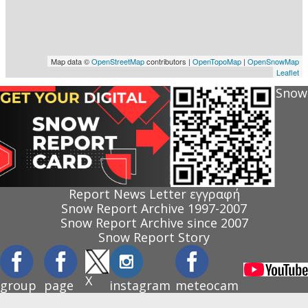
Snow
Report News Letter εγγραφή
Snow Report Archive 1997-2007
Snow Report Archive since 2007
Snow Report Story
X
group
page
instagram
meteocam