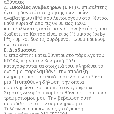
αδύνατες.
Δ.
Ευκολίες Αναβατήρων (LIFT)
Ο επισκέπτης
έχει τη δυνατότητα χρήσης των τριών
αναβατήρων (lift) που λειτουργούν στο Κέντρο,
κάθε Κυριακή από τις 09:00 έως 15:00,
καταβάλλοντας αντίτιμο 5. Οι αναβατήρες που
διαθέτει το Κέντρο είναι ένας (1) μικρός (baby
lift) 40μ και δυο (2) συρόμενοι 1.200μ και 850μ
αντίστοιχα.
Ε. Διαδικασία
Ο επισκέπτης κατευθύνεται στο πάρκινγκ του
ΚΕΟΑΧ, περνά την Κεντρική Πύλη,
καταγράφονται τα στοιχειά του, πληρώνει το
αντίτιμο, παραλαμβάνει την απόδειξη
πληρωμής και το ειδικό καρτελάκι, λαμβάνει
μια (1) υπεύθυνη δήλωση, την οποία
συμπληρώνει, και οι οποία αναγράφει «ο
Στρατός δεν φέρει καμία ευθύνη σε περίπτωση
τραυματισμού μου. Την βεβαίωση αυτή
παραδίδει μετά την συμπλήρωσή της.
Τηλέφωνα επικοινωνίας για έγκριση