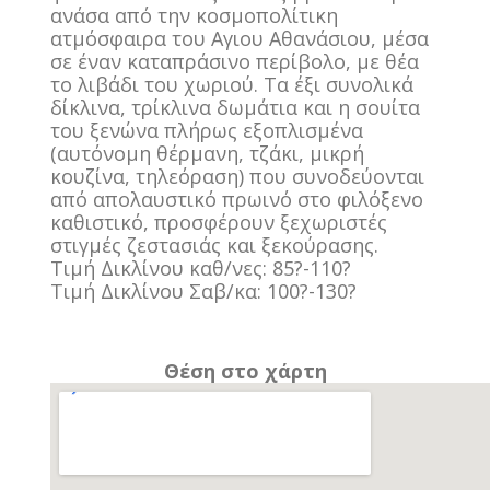
ανάσα από την κοσμοπολίτικη
ατμόσφαιρα του Αγιου Αθανάσιου, μέσα
σε έναν καταπράσινο περίβολο, με θέα
το λιβάδι του χωριού. Τα έξι συνολικά
δίκλινα, τρίκλινα δωμάτια και η σουίτα
του ξενώνα πλήρως εξοπλισμένα
(αυτόνομη θέρμανη, τζάκι, μικρή
κουζίνα, τηλεόραση) που συνοδεύονται
από απολαυστικό πρωινό στο φιλόξενο
καθιστικό, προσφέρουν ξεχωριστές
στιγμές ζεστασιάς και ξεκούρασης.
Τιμή Δικλίνου καθ/νες: 85?-110?
Τιμή Δικλίνου Σαβ/κα: 100?-130?
Θέση στο χάρτη