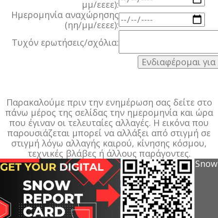
μμ/εεεε):
Ημερομηνία αναχώρησης
(ηη/μμ/εεεε):
Τυχόν ερωτήσεις/σχόλια:
Παρακαλούμε πριν την ενημέρωση σας δείτε στο
πάνω μέρος της σελίδας την ημερομηνία και ώρα
που έγιναν οι τελευταίες αλλαγές. Η εικόνα που
παρουσιάζεται μπορεί να αλλάξει από στιγμή σε
στιγμή λόγω αλλαγής καιρού, κίνησης κόσμου,
τεχνικές βλάβες ή άλλους παράγοντες.
Snow