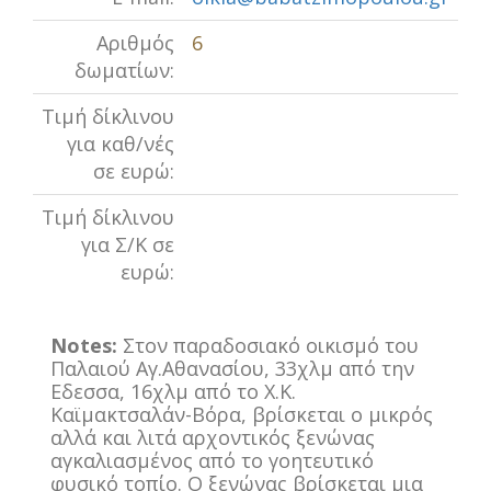
Αριθμός
6
δωματίων:
Τιμή δίκλινου
για καθ/νές
σε ευρώ:
Τιμή δίκλινου
για Σ/Κ σε
ευρώ:
Notes:
Στον παραδοσιακό οικισμό του
Παλαιού Αγ.Αθανασίου, 33χλμ από την
Εδεσσα, 16χλμ από το Χ.Κ.
Καϊμακτσαλάν-Βόρα, βρίσκεται ο μικρός
αλλά και λιτά αρχοντικός ξενώνας
αγκαλιασμένος από το γοητευτικό
φυσικό τοπίο. Ο ξενώνας βρίσκεται μια