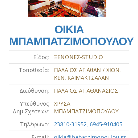
ΟΙΚΙΑ
ΜΠΑΜΠΑΤΖΙΜΟΠΟΥΛΟΥ
Είδος:
ΞΕΝΩΝΕΣ-STUDIO
Τοποθεσία:
ΠΑΛΑΙΟΣ ΑΓ.ΑθΑΝ / ΧΙΟΝ.
ΚΕΝ. ΚΑΙΜΑΚΤΣΑΛΑΝ
Διεύθυνση:
ΠΑΛΑΙΟΣ ΑΓ.ΑΘΑΝΑΣΙΟΣ
Υπεύθυνος
ΧΡΥΣΑ
Δημ.Σχέσεων:
ΜΠΑΜΠΑΤΖΙΜΟΠΟΥΛΟΥ
Τηλέφωνο:
23810-31952, 6945-910405
E-mail:
oikia@babatzimopoulou.gr