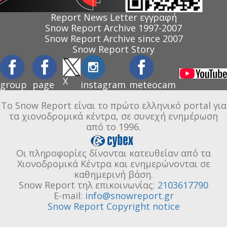
Report News Letter εγγραφή
Snow Report Archive 1997-2007
Snow Report Archive since 2007
Snow Report Story
X
group
page
instagram
meteocam
Το Snow Report είναι το πρώτο ελληνικό portal για
τα χιονοδρομικά κέντρα, σε συνεχή ενημέρωση
από το 1996.
Οι πληροφορίες δίνονται κατευθείαν από τα
Χιονοδρομικά Κέντρα και ενημερώνονται σε
καθημερινή βάση.
Snow Report τηλ επικοινωνίας:
2103617790
E-mail:
info@snowreport.gr
Snow Report Copyright notice