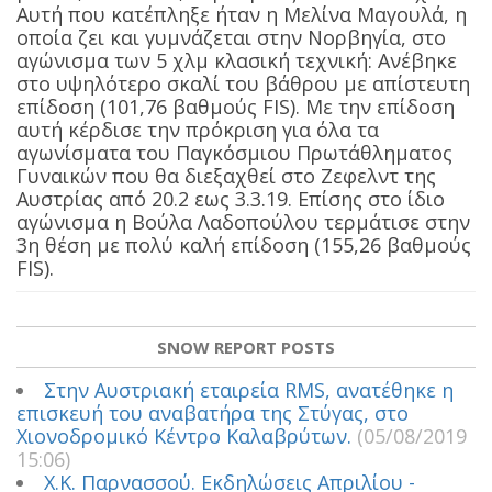
Αυτή που κατέπληξε ήταν η Μελίνα Μαγουλά, η
οποία ζει και γυμνάζεται στην Νορβηγία, στο
αγώνισμα των 5 χλμ κλασική τεχνική: Ανέβηκε
στο υψηλότερο σκαλί του βάθρου με απίστευτη
επίδοση (101,76 βαθμούς FIS). Με την επίδοση
αυτή κέρδισε την πρόκριση για όλα τα
αγωνίσματα του Παγκόσμιου Πρωτάθληματος
Γυναικών που θα διεξαχθεί στο Ζεφελντ της
Αυστρίας από 20.2 εως 3.3.19. Επίσης στο ίδιο
αγώνισμα η Βούλα Λαδοπούλου τερμάτισε στην
3η θέση με πολύ καλή επίδοση (155,26 βαθμούς
FIS).
SNOW REPORT POSTS
Στην Αυστριακή εταιρεία RMS, ανατέθηκε η
επισκευή του αναβατήρα της Στύγας, στο
Χιονοδρομικό Κέντρο Καλαβρύτων.
(05/08/2019
15:06)
Χ.Κ. Παρνασσού. Εκδηλώσεις Απριλίου -