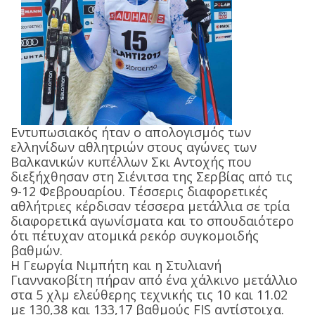
Εντυπωσιακός ήταν ο απολογισμός των
ελληνίδων αθλητριών στους αγώνες των
Βαλκανικών κυπέλλων Σκι Αντοχής που
διεξήχθησαν στη Σιένιτσα της Σερβίας από τις
9-12 Φεβρουαρίου. Τέσσερις διαφορετικές
αθλήτριες κέρδισαν τέσσερα μετάλλια σε τρία
διαφορετικά αγωνίσματα και το σπουδαιότερο
ότι πέτυχαν ατομικά ρεκόρ συγκομοιδής
βαθμών.
Η Γεωργία Νιμπήτη και η Στυλιανή
Γιαννακοβίτη πήραν από ένα χάλκινο μετάλλιο
στα 5 χλμ ελεύθερης τεχνικής τις 10 και 11.02
με 130,38 και 133,17 βαθμούς FIS αντίστοιχα.