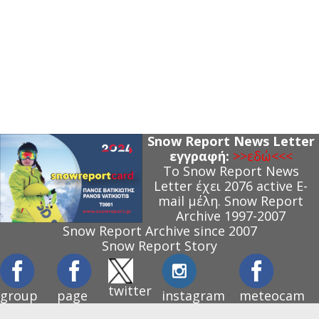
Snow Report News Letter
εγγραφή:
>>εδώ<<<
Το Snow Report News
Letter έχει 2076 active E-
mail μέλη.
Snow Report
Archive 1997-2007
Snow Report Archive since 2007
Snow Report Story
twitter
group
page
instagram
meteocam