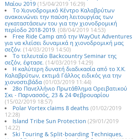
Μαίου 2019
(15/04/2019 16:29)
Το Χιονοδρομικό Κέντρο Καλαβρύτων
ανακοινώνει την παύση λειτουργίας των
εγκαταστάσεων του για την χιονοδρομική
περίοδο 2018-2019.
(08/04/2019 14:53)
Free Ride Camp από την WayOut Adventures
για να κλείσει δυναμικά η χιονοδρομική μας
σεζόν.
(14/03/2019 14:50)
Το τελευταίο Backcountry Seminar της
σεζόν, έφτασε.
(14/03/2019 14:29)
Η καλύτερη δυνατή διαδικασία από το Χ.Κ.
Καλαβρύτων, εκτιμά Γάλλος ειδικός για την
χιονοστιβάδα
(01/03/2019 11:44)
28ο Πανελλήνιο Πρωτάθλημα Ορειβατικού
Σκι - Παρνασσός, 23 & 24 Φεβρουαρίου
(15/02/2019 18:57)
Polar Vortex claims 8 deaths
(01/02/2019
12:28)
Island Tribe Sun Protection
(29/01/2019
14:22)
Ski Touring & Split-boarding Techniques,