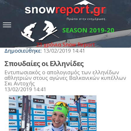
SEASON 2019-20
23 χρόνια Snow Report
Δημοσιεύθηκε:
13/02/2019 14:41
Σπουδαίες οι Ελληνίδες
Εντυπωσιακός ο απολογισμός των ελληνίδων
αθλητριών στους αγώνες Bαλκανικών κυπέλλων
Σκι Αντοχής
13/02/2019 14:41