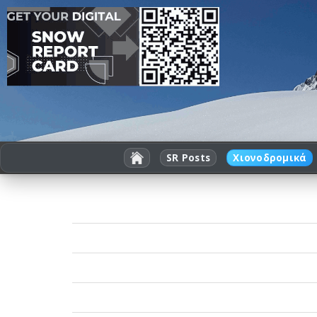
SR Posts
Χιονοδρομικά