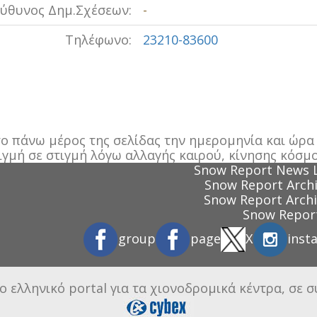
ύθυνος Δημ.Σχέσεων:
-
Τηλέφωνο:
23210-83600
 πάνω μέρος της σελίδας την ημερομηνία και ώρα π
ιγμή σε στιγμή λόγω αλλαγής καιρού, κίνησης κόσμο
Snow Report News 
Snow Report Archi
Snow Report Archi
Snow Report
group
page
X
inst
ο ελληνικό portal για τα χιονοδρομικά κέντρα, σε 