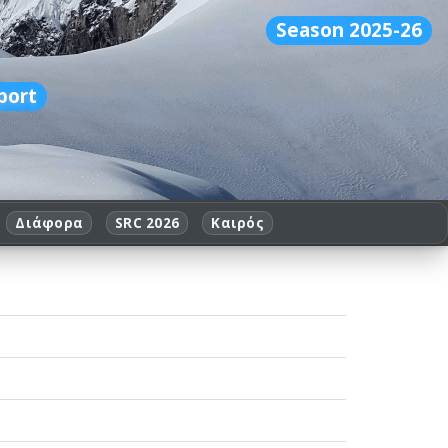
Season 2025-26
port
Διάφορα
SRC 2026
Καιρός