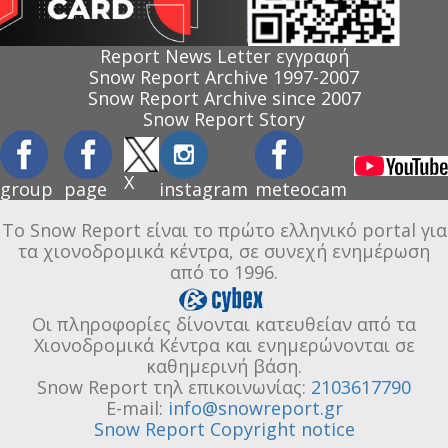
Report News Letter εγγραφή
Snow Report Archive 1997-2007
Snow Report Archive since 2007
Snow Report Story
X
group
page
instagram
meteocam
Το Snow Report είναι το πρώτο ελληνικό portal για
τα χιονοδρομικά κέντρα, σε συνεχή ενημέρωση
από το 1996.
Οι πληροφορίες δίνονται κατευθείαν από τα
Χιονοδρομικά Κέντρα και ενημερώνονται σε
καθημερινή βάση.
Snow Report τηλ επικοινωνίας:
2103617790
E-mail:
info@snowreport.gr
Snow Report Copyright notice