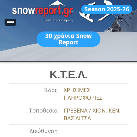
Season 2025-26
30
χρόνια Snow
Report
Κ.Τ.Ε.Λ.
Είδος:
ΧΡΗΣΙΜΕΣ
ΠΛΗΡΟΦΟΡΙΕΣ
Τοποθεσία:
ΓΡΕΒΕΝΑ / ΧΙΟΝ. ΚΕΝ.
ΒΑΣΙΛΙΤΣΑ
Διεύθυνση: