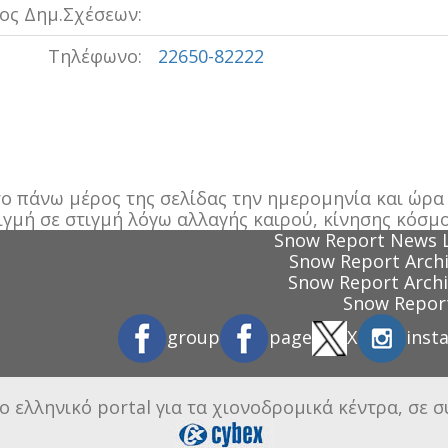
ος Δημ.Σχέσεων:
Τηλέφωνο:
22650-82222
 πάνω μέρος της σελίδας την ημερομηνία και ώρα π
ιγμή σε στιγμή λόγω αλλαγής καιρού, κίνησης κόσμο
Snow Report News 
Snow Report Archi
Snow Report Archi
Snow Report
group
page
X
inst
ο ελληνικό portal για τα χιονοδρομικά κέντρα, σε 