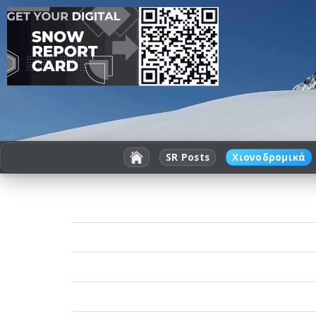
SR Posts
Χιονοδρομικά