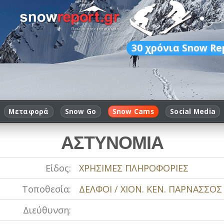
30
χρόνια Snow Re
Μεταφορά
Snow Go
Snow Cams
Social Media
ΑΣΤΥΝΟΜΙΑ
Είδος:
ΧΡΗΣΙΜΕΣ ΠΛΗΡΟΦΟΡΙΕΣ
Τοποθεσία:
ΔΕΛΦΟΙ / ΧΙΟΝ. ΚΕΝ. ΠΑΡΝΑΣΣΟΣ
Διεύθυνση: