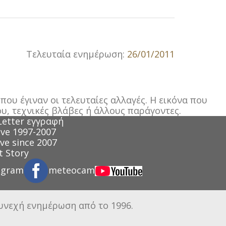
Τελευταία ενημέρωση:
26/01/2011
ου έγιναν οι τελευταίες αλλαγές. Η εικόνα που
υ, τεχνικές βλάβες ή άλλους παράγοντες.
Letter εγγραφή
ve 1997-2007
ve since 2007
 Story
agram
meteocam
συνεχή ενημέρωση από το 1996.