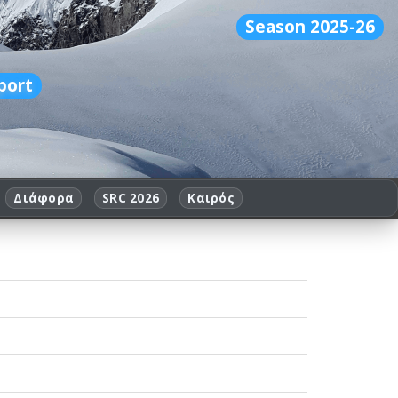
Season 2025-26
port
Διάφορα
SRC 2026
Καιρός