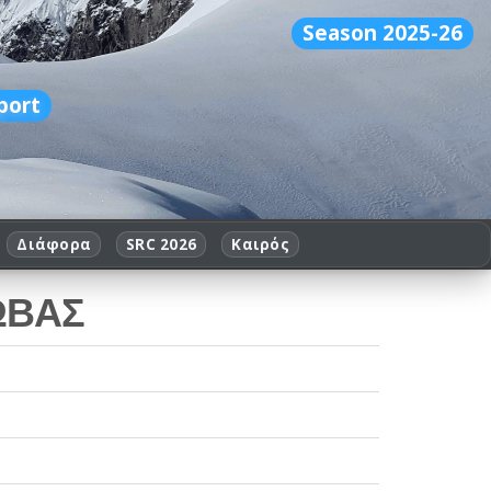
Season 2025-26
port
Διάφορα
SRC 2026
Καιρός
ΩΒΑΣ