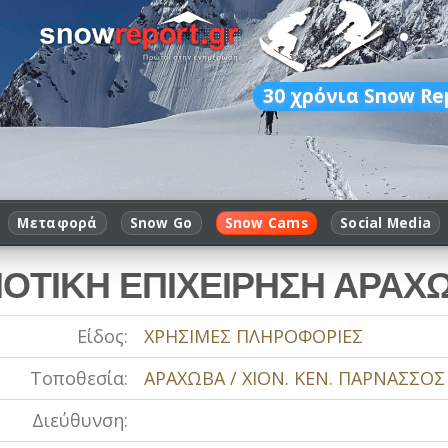
30
χρόνια Snow Re
Μεταφορά
Snow Go
Snow Cams
Social Media
ΟΤΙΚΗ ΕΠΙΧΕΙΡΗΣΗ ΑΡΑΧ
Είδος:
ΧΡΗΣΙΜΕΣ ΠΛΗΡΟΦΟΡΙΕΣ
Τοποθεσία:
ΑΡΑΧΩΒΑ / ΧΙΟΝ. ΚΕΝ. ΠΑΡΝΑΣΣΟΣ
Διεύθυνση: