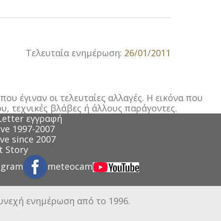
Τελευταία ενημέρωση:
26/01/2011
ου έγιναν οι τελευταίες αλλαγές. Η εικόνα που
υ, τεχνικές βλάβες ή άλλους παράγοντες.
Letter εγγραφή
ve 1997-2007
ve since 2007
 Story
agram
meteocam
συνεχή ενημέρωση από το 1996.