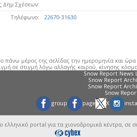
 Δημ.Σχέσεων:
Τηλέφωνο:
22670-31630
 πάνω μέρος της σελίδας την ημερομηνία και ώρα π
ιγμή σε στιγμή λόγω αλλαγής καιρού, κίνησης κόσμο
Snow Report News 
Snow Report Archi
Snow Report Archi
Snow Report
group
page
X
inst
ο ελληνικό portal για τα χιονοδρομικά κέντρα, σε 