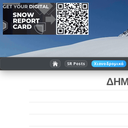
SR Posts
Χιονοδρομικά
ΔΗΜ