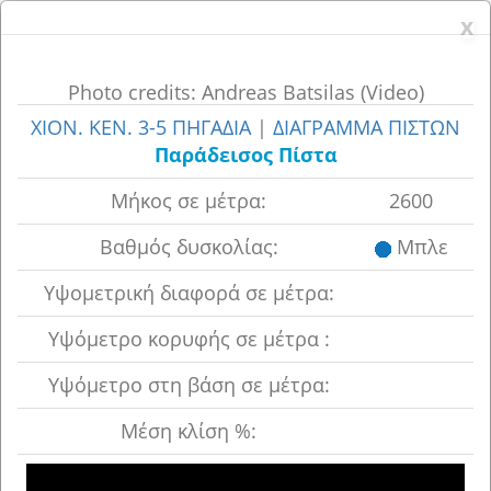
x
x
Photo credits: Andreas Batsilas (Video)
ΧΙΟΝ. ΚΕΝ. 3-5 ΠΗΓΑΔΙΑ
|
ΔΙΑΓΡΑΜΜΑ ΠΙΣΤΩΝ
Παράδεισος Πίστα
Μήκος σε μέτρα:
2600
Βαθμός δυσκολίας:
Μπλε
Υψoμετρική διαφορά σε μέτρα:
Υψόμετρο κορυφής σε μέτρα :
Υψόμετρο στη βάση σε μέτρα:
Μέση κλίση %: