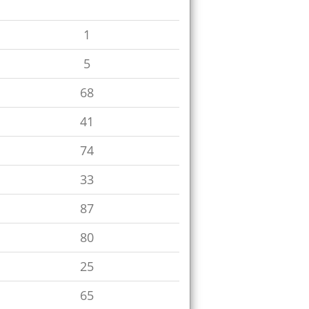
1
5
68
41
74
33
87
80
25
65